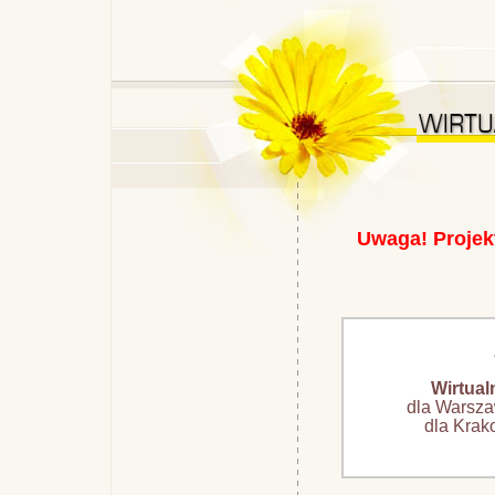
Uwaga! Projekt
Wirtual
dla Warsz
dla Kra